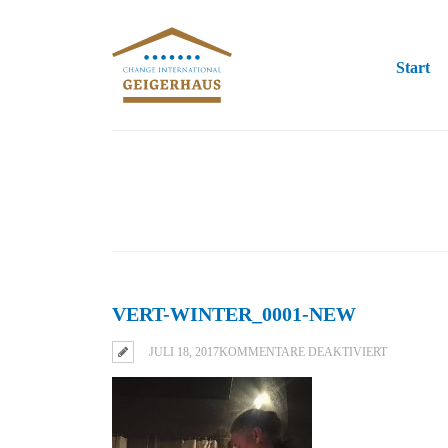
Start
VERT-WINTER_0001-NEW
FÜR
JULI 18, 2017
KOMMENTARE DEAKTIVIERT
VERT-
WINTER_00
NEW