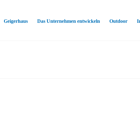
Geigerhaus
Das Unternehmen entwickeln
Outdoor
I
01-