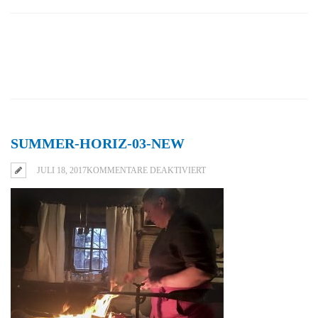
SUMMER-HORIZ-03-NEW
FÜR
JULI 18, 2017
KOMMENTARE DEAKTIVIERT
SUMMER-
HORIZ-
03-
NEW