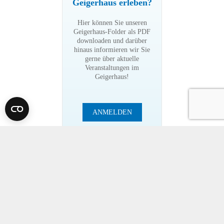
Geigerhaus erleben?
Hier können Sie unseren
Geigerhaus-Folder als PDF
downloaden und darüber
hinaus informieren wir Sie
gerne über aktuelle
Veranstaltungen im
Geigerhaus!
ANMELDEN
Bitte besuchen Sie auch unser Seminarhaus
ci-